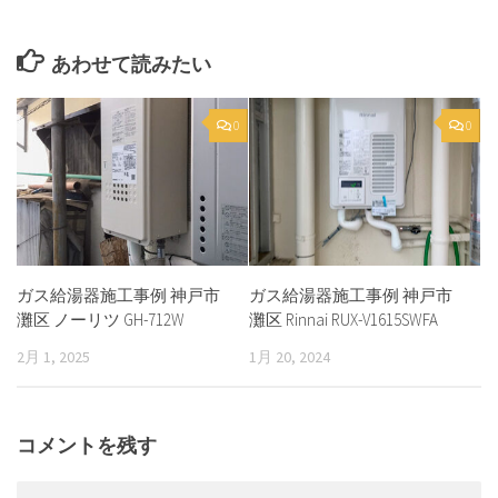
あわせて読みたい
0
0
ガス給湯器施工事例 神戸市
ガス給湯器施工事例 神戸市
灘区 ノーリツ GH-712W
灘区 Rinnai RUX-V1615SWFA
2月 1, 2025
1月 20, 2024
コメントを残す