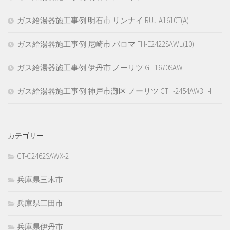
ガス給湯器施工事例 明石市 リンナイ RUJ-A1610T(A)
ガス給湯器施工事例 尼崎市 パロマ FH-E2422SAWL(10)
ガス給湯器施工事例 伊丹市 ノーリツ GT-1670SAW-T
ガス給湯器施工事例 神戸市灘区 ノーリツ GTH-2454AW3H-H
カテゴリー
GT-C2462SAWX-2
兵庫県三木市
兵庫県三田市
兵庫県伊丹市