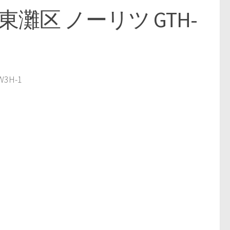
灘区 ノーリツ GTH-
3H-1