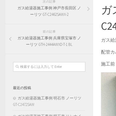
次の記事
ガ
ガス給湯器施工事例 神戸市長田区 ノ
ーリツ GT-C2462SAWX-2
C2
前の記事
ガス給湯器施工事例 兵庫県宝塚市 ノ
ガス給湯
ーリツ GTH-2444AWXD-T-1 BL
配管カ
施工前
最近の投稿
ガス給湯器施工事例 明石市 ノーリツ
GT-C2472SAW