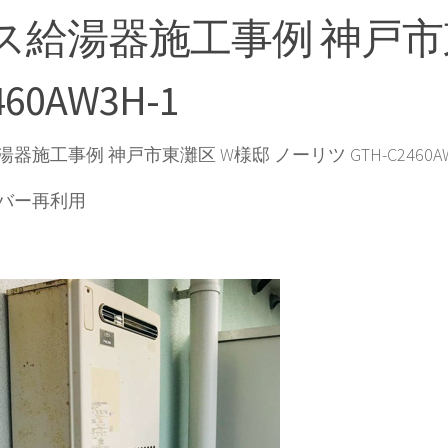
ス給湯器施工事例 神戸市東
460AW3H-1
器施工事例 神戸市東灘区 W様邸 ノーリツ GTH-C2460AW
バー再利用