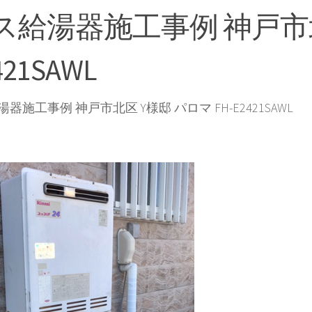
ス給湯器施工事例 神戸市北
421SAWL
器施工事例 神戸市北区 Y様邸 パロマ FH-E2421SAWL