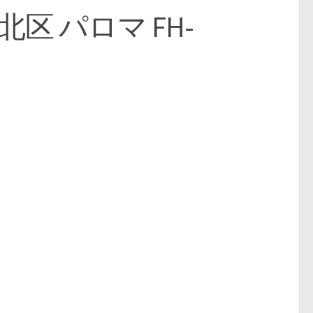
区 パロマ FH-