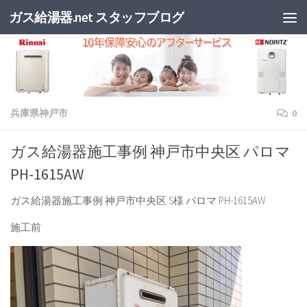
ガス給湯器.net スタッフブログ
兵庫県神戸市
0
ガス給湯器施工事例 神戸市中央区 パロマ
PH-1615AW
ガス給湯器施工事例 神戸市中央区 S様 パロマ PH-1615AW
施工前