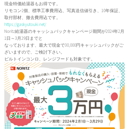
現金特価給湯器もお得です。
リモコン2個、標準工事費用込、写真送信値引き、10年保証、
取付部材、撤去費用込です。
https://gaskyutouki.net/
Noritz給湯器のキャッシュバックキャンページ期間が2024年2月
1日～3月29日までと
なっております、最大で現金で30,000円キャッシュバックがご
ざいますので、ご検討下さい。
ビルトインコンロ、レンジフードも対象です。