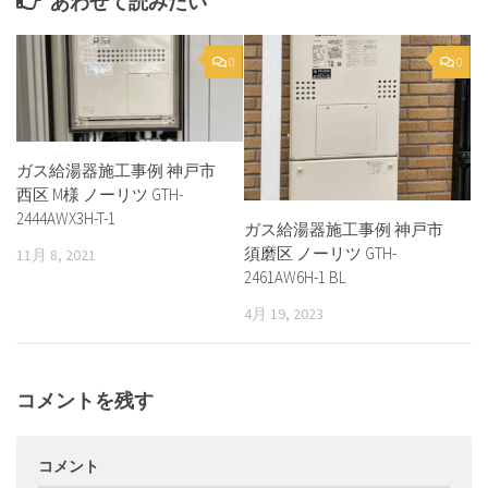
あわせて読みたい
0
0
ガス給湯器施工事例 神戸市
西区 M様 ノーリツ GTH-
2444AWX3H-T-1
ガス給湯器施工事例 神戸市
須磨区 ノーリツ GTH-
11月 8, 2021
2461AW6H-1 BL
4月 19, 2023
コメントを残す
コメント