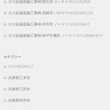
ガス給湯器施工事例 明石市 リンナイ RUJ-A1610T(A)
ガス給湯器施工事例 尼崎市 パロマ FH-E2422SAWL(10)
ガス給湯器施工事例 伊丹市 ノーリツ GT-1670SAW-T
ガス給湯器施工事例 神戸市灘区 ノーリツ GTH-2454AW3H-H
カテゴリー
GT-C2462SAWX-2
兵庫県三木市
兵庫県三田市
兵庫県伊丹市