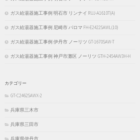
ガス給湯器施工事例 明石市 リンナイ RUJ-A1610T(A)
ガス給湯器施工事例 尼崎市 パロマ FH-E2422SAWL(10)
ガス給湯器施工事例 伊丹市 ノーリツ GT-1670SAW-T
ガス給湯器施工事例 神戸市灘区 ノーリツ GTH-2454AW3H-H
カテゴリー
GT-C2462SAWX-2
兵庫県三木市
兵庫県三田市
兵庫県伊丹市