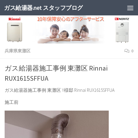
ガス給湯器.net スタッフブログ
兵庫県東灘区
0
ガス給湯器施工事例 東灘区 Rinnai
RUX1615SFFUA
ガス給湯器施工事例 東灘区 Y様邸 Rinnai RUX1615SFFUA
施工前