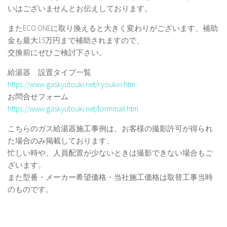
いはございませんとお伝えしております。
またECO ONEに取り換えると大きく変わりがございます、補助
金も最大15万円まで補助されますので、
交換前にぜひご検討下さい。
給湯器 設置タイプ一覧
https://www.gaskyutouki.net/ryoukin.htm
お問合せフォーム
https://www.gaskyutouki.net/formmail.htm
こちらのガス給湯器施工事例は、お客様の撮影許可が得られ
た場合のみ掲載しております、
忙しい時や、人員配置が少ないときは撮影できない場合もご
ざいます。
また型番・メーカー希望価格・当社施工価格は取替工事当時
のものです。