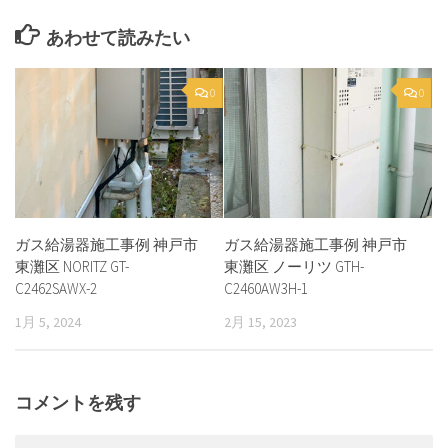
あわせて読みたい
0
0
ガス給湯器施工事例 神戸市
ガス給湯器施工事例 神戸市
東灘区 NORITZ GT-
東灘区 ノーリツ GTH-
C2462SAWX-2
C2460AW3H-1
1月 5, 2024
2月 15, 2023
コメントを残す