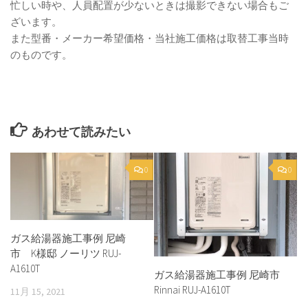
忙しい時や、人員配置が少ないときは撮影できない場合もご
ざいます。
また型番・メーカー希望価格・当社施工価格は取替工事当時
のものです。
あわせて読みたい
0
0
ガス給湯器施工事例 尼崎
市 K様邸 ノーリツ RUJ-
A1610T
ガス給湯器施工事例 尼崎市
Rinnai RUJ-A1610T
11月 15, 2021