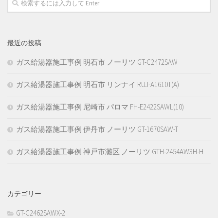
最近の投稿
ガス給湯器施工事例 明石市 ノーリツ GT-C2472SAW
ガス給湯器施工事例 明石市 リンナイ RUJ-A1610T(A)
ガス給湯器施工事例 尼崎市 パロマ FH-E2422SAWL(10)
ガス給湯器施工事例 伊丹市 ノーリツ GT-1670SAW-T
ガス給湯器施工事例 神戸市灘区 ノーリツ GTH-2454AW3H-H
カテゴリー
GT-C2462SAWX-2