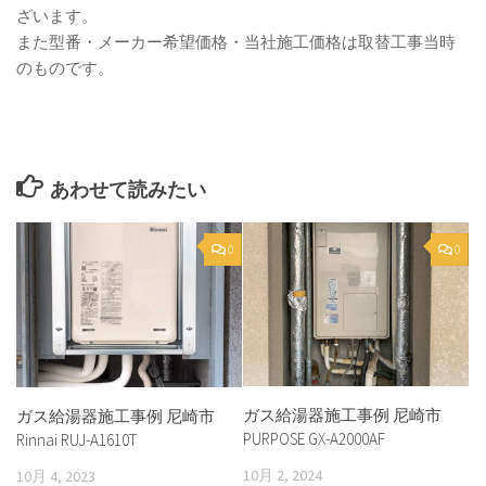
ざいます。
また型番・メーカー希望価格・当社施工価格は取替工事当時
のものです。
あわせて読みたい
0
0
ガス給湯器施工事例 尼崎市
ガス給湯器施工事例 尼崎市
PURPOSE GX-A2000AF
Rinnai RUJ-A1610T
10月 2, 2024
10月 4, 2023