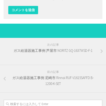
次の記事
ガス給湯器施工事例 芦屋市 NORITZ GQ-1637WSD-F-1
前の記事
ガス給湯器施工事例 尼崎市 Rinnai RUF-V1615SAFFD B-
1200-K-SET