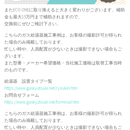
またECO ONEに取り換えると大きく変わりがございます、補助
金も最大15万円まで補助されますので、
交換前にぜひご検討下さい。
こちらのガス給湯器施工事例は、お客様の撮影許可が得られ
た場合のみ掲載しております、
忙しい時や、人員配置が少ないときは撮影できない場合もご
ざいます。
また型番・メーカー希望価格・当社施工価格は取替工事当時
のものです。
給湯器 設置タイプ一覧
https://www.gaskyutouki.net/ryoukin.htm
お問合せフォーム
https://www.gaskyutouki.net/formmail.htm
こちらのガス給湯器施工事例は、お客様の撮影許可が得られ
た場合のみ掲載しております、
忙しい時や、人員配置が少ないときは撮影できない場合もご