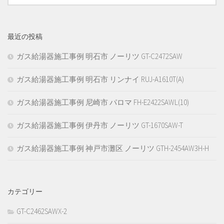
最近の投稿
ガス給湯器施工事例 明石市 ノーリツ GT-C2472SAW
ガス給湯器施工事例 明石市 リンナイ RUJ-A1610T(A)
ガス給湯器施工事例 尼崎市 パロマ FH-E2422SAWL(10)
ガス給湯器施工事例 伊丹市 ノーリツ GT-1670SAW-T
ガス給湯器施工事例 神戸市灘区 ノーリツ GTH-2454AW3H-H
カテゴリー
GT-C2462SAWX-2