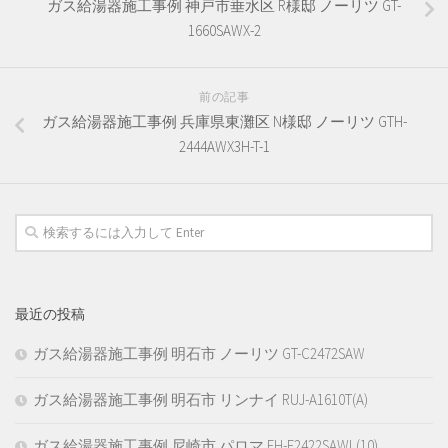
ガス給湯器施工事例 神戸市垂水区 R様邸 ノーリツ GT-
1660SAWX-2
前の記事
ガス給湯器施工事例 兵庫県東灘区 N様邸 ノーリツ GTH-
2444AWX3H-T-1
最近の投稿
ガス給湯器施工事例 明石市 ノーリツ GT-C2472SAW
ガス給湯器施工事例 明石市 リンナイ RUJ-A1610T(A)
ガス給湯器施工事例 尼崎市 パロマ FH-E2422SAWL(10)