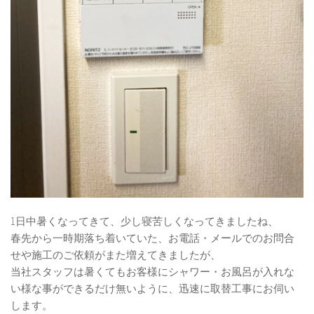
1日中暑くなってきて、少し寝苦しくなってきましたね、
春先から一時期落ち着いていた、お電話・メールでのお問合
せや施工のご依頼がまた増えてきましたが、
当社スタッフは暑くてもお客様にシャワー・お風呂が入れな
い様な事ができるだけ無いように、迅速に取替工事にお伺い
します。