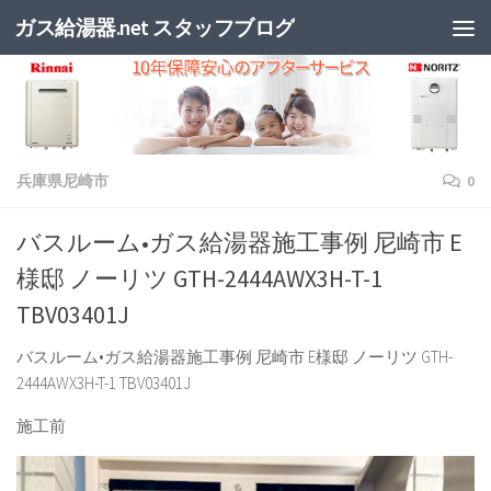
ガス給湯器.net スタッフブログ
兵庫県尼崎市
0
バスルーム•ガス給湯器施工事例 尼崎市 E
様邸 ノーリツ GTH-2444AWX3H-T-1
TBV03401J
バスルーム•ガス給湯器施工事例 尼崎市 E様邸 ノーリツ GTH-
2444AWX3H-T-1 TBV03401J
施工前