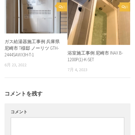
0
0
ガス給湯器施工事例 兵庫県
尼崎市 T様邸 ノーリツ GTH-
浴室施工事例 尼崎市 INAX B-
2444SAWX3H-T-1
1200P(1)-K-SET
6月 23, 2022
7月 4, 2023
コメントを残す
コメント