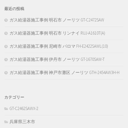
最近の投稿
ガス給湯器施工事例 明石市 ノーリツ GT-C2472SAW
ガス給湯器施工事例 明石市 リンナイ RUJ-A1610T(A)
ガス給湯器施工事例 尼崎市 パロマ FH-E2422SAWL(10)
ガス給湯器施工事例 伊丹市 ノーリツ GT-1670SAW-T
ガス給湯器施工事例 神戸市灘区 ノーリツ GTH-2454AW3H-H
カテゴリー
GT-C2462SAWX-2
兵庫県三木市