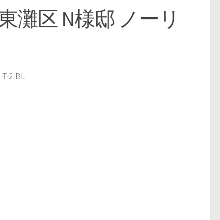
東灘区 N様邸 ノーリ
-2 BL