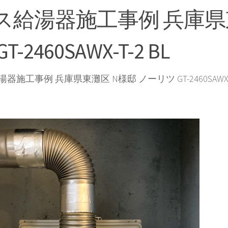
ス給湯器施工事例 兵庫県
GT-2460SAWX-T-2 BL
器施工事例 兵庫県東灘区 N様邸 ノーリツ GT-2460SAWX-T