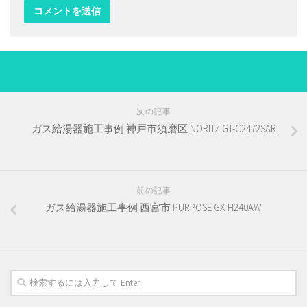
次の記事
ガス給湯器施工事例 神戸市須磨区 NORITZ GT-C2472SAR
前の記事
ガス給湯器施工事例 西宮市 PURPOSE GX-H240AW