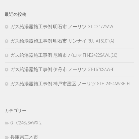
最近の投稿
ガス給湯器施工事例 明石市 ノーリツ GT-C2472SAW
ガス給湯器施工事例 明石市 リンナイ RUJ-A1610T(A)
ガス給湯器施工事例 尼崎市 パロマ FH-E2422SAWL(10)
ガス給湯器施工事例 伊丹市 ノーリツ GT-1670SAW-T
ガス給湯器施工事例 神戸市灘区 ノーリツ GTH-2454AW3H-H
カテゴリー
GT-C2462SAWX-2
兵庫県三木市