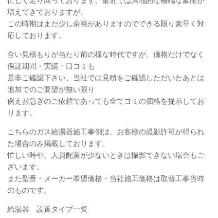
忙しく走り回っております。最近では局地的な極端な豪雨が
増えてきておりますが、
この時期はまだ少し余裕がありますのでできる限り素早く対
応しております。
合い見積もりが当たり前の様な時代ですが、価格だけでなく
保証期間・実績・口コミも
是非ご確認下さい、当社では見積をご確認しただいたあとは
追加でのご要望が無い限り
例えお急ぎのご依頼であっても全てコミの価格を提示してお
ります。
こちらのガス給湯器施工事例は、お客様の撮影許可が得られ
た場合のみ掲載しております、
忙しい時や、人員配置が少ないときは撮影できない場合もご
ざいます。
また型番・メーカー希望価格・当社施工価格は取替工事当時
のものです。
給湯器 設置タイプ一覧