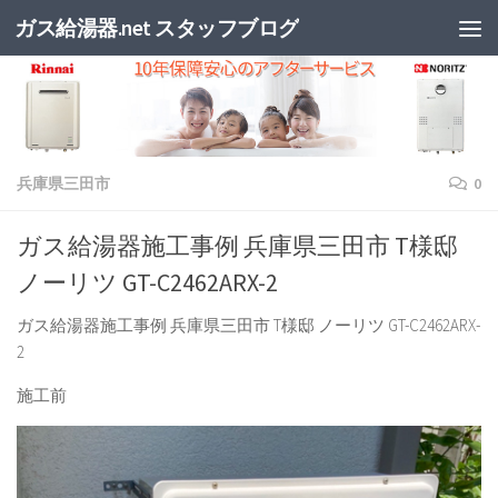
ガス給湯器.net スタッフブログ
兵庫県三田市
0
ガス給湯器施工事例 兵庫県三田市 T様邸
ノーリツ GT-C2462ARX-2
ガス給湯器施工事例 兵庫県三田市 T様邸 ノーリツ GT-C2462ARX-
2
施工前