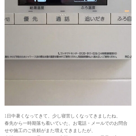
1日中暑くなってきて、少し寝苦しくなってきましたね、
春先から一時期落ち着いていた、お電話・メールでのお問合
せや施工のご依頼がまた増えてきましたが、