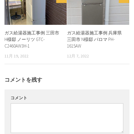
ガス給湯器施工事例 三田市
ガス給湯器施工事例 兵庫県
H様邸 ノーリツ GTC-
三田市 N様邸 パロマ PH-
C2460AW3H-1
1615AW
11月 19, 2022
12月 7, 2022
コメントを残す
コメント