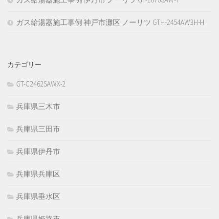
ガス給湯器施工事例 神戸市灘区 ノーリツ GTH-2454AW3H-H
カテゴリー
GT-C2462SAWX-2
兵庫県三木市
兵庫県三田市
兵庫県伊丹市
兵庫県兵庫区
兵庫県垂水区
兵庫県姫路市