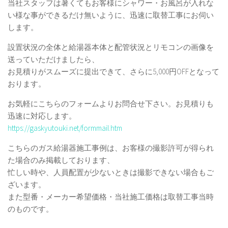
当社スタッフは暑くてもお客様にシャワー・お風呂が入れな
い様な事ができるだけ無いように、迅速に取替工事にお伺い
します。
設置状況の全体と給湯器本体と配管状況とリモコンの画像を
送っていただけましたら、
お見積りがスムーズに提出できて、さらに5,000円OFFとなって
おります。
お気軽にこちらのフォームよりお問合せ下さい。お見積りも
迅速に対応します。
https://gaskyutouki.net/formmail.htm
こちらのガス給湯器施工事例は、お客様の撮影許可が得られ
た場合のみ掲載しております、
忙しい時や、人員配置が少ないときは撮影できない場合もご
ざいます。
また型番・メーカー希望価格・当社施工価格は取替工事当時
のものです。