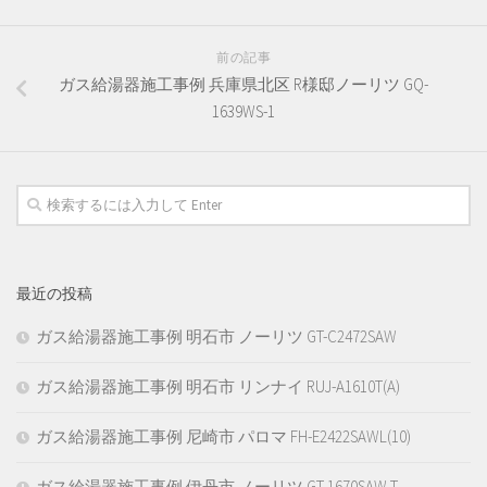
前の記事
ガス給湯器施工事例 兵庫県北区 R様邸ノーリツ GQ-
1639WS-1
最近の投稿
ガス給湯器施工事例 明石市 ノーリツ GT-C2472SAW
ガス給湯器施工事例 明石市 リンナイ RUJ-A1610T(A)
ガス給湯器施工事例 尼崎市 パロマ FH-E2422SAWL(10)
ガス給湯器施工事例 伊丹市 ノーリツ GT-1670SAW-T