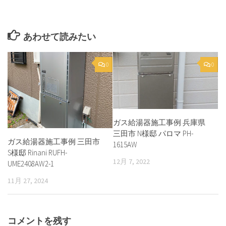
あわせて読みたい
0
0
ガス給湯器施工事例 兵庫県
三田市 N様邸 パロマ PH-
ガス給湯器施工事例 三田市
1615AW
S様邸 Rinani RUFH-
12月 7, 2022
UME2408AW2-1
11月 27, 2024
コメントを残す