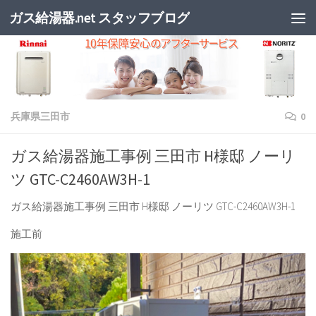
ガス給湯器.net スタッフブログ
兵庫県三田市
0
ガス給湯器施工事例 三田市 H様邸 ノーリ
ツ GTC-C2460AW3H-1
ガス給湯器施工事例 三田市 H様邸 ノーリツ GTC-C2460AW3H-1
施工前