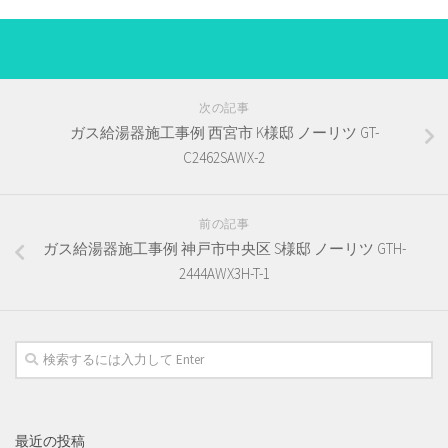
次の記事
ガス給湯器施工事例 西宮市 K様邸 ノーリツ GT-
C2462SAWX-2
前の記事
ガス給湯器施工事例 神戸市中央区 S様邸 ノーリツ GTH-
2444AWX3H-T-1
最近の投稿