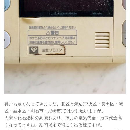
神戸も寒くなってきました、北区と海辺(中央区・長田区・灘
区・垂水区・明石市・尼崎市)では少し違いますが。
円安や化石燃料の高騰もあり、毎月の電気代金・ガス代金高
くなってますね。期間限定で補助も出る様ですが。