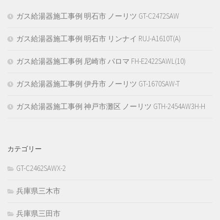
ガス給湯器施工事例 明石市 ノーリツ GT-C2472SAW
ガス給湯器施工事例 明石市 リンナイ RUJ-A1610T(A)
ガス給湯器施工事例 尼崎市 パロマ FH-E2422SAWL(10)
ガス給湯器施工事例 伊丹市 ノーリツ GT-1670SAW-T
ガス給湯器施工事例 神戸市灘区 ノーリツ GTH-2454AW3H-H
カテゴリー
GT-C2462SAWX-2
兵庫県三木市
兵庫県三田市