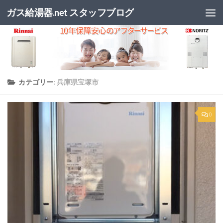
ガス給湯器.net スタッフブログ
カテゴリー:
兵庫県宝塚市
0