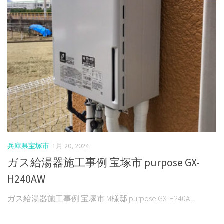
兵庫県宝塚市
1月 20, 2024
ガス給湯器施工事例 宝塚市 purpose GX-
H240AW
ガス給湯器施工事例 宝塚市 M様邸 purpose GX-H240A...