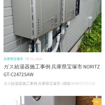
兵庫県宝塚市
7月 12, 2024
ガス給湯器施工事例 兵庫県宝塚市 NORITZ
GT-C2472SAW
ガス給湯器施工事例 兵庫県宝塚市 S様邸 NORITZ GT-C24...
0