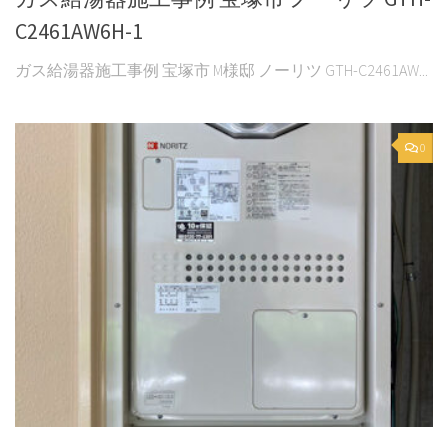
C2461AW6H-1
ガス給湯器施工事例 宝塚市 M様邸 ノーリツ GTH-C2461AW...
0