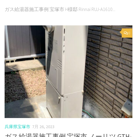
ガス給湯器施工事例 宝塚市 H様邸 Rinnai RUJ-A1610...
0
兵庫県宝塚市
7月 26, 2023
ガス給湯器施工事例 宝塚市 ノーリツ GTH-