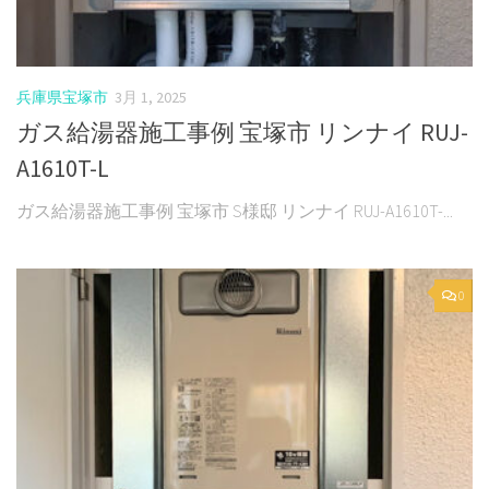
兵庫県宝塚市
3月 1, 2025
ガス給湯器施工事例 宝塚市 リンナイ RUJ-
A1610T-L
ガス給湯器施工事例 宝塚市 S様邸 リンナイ RUJ-A1610T-...
0