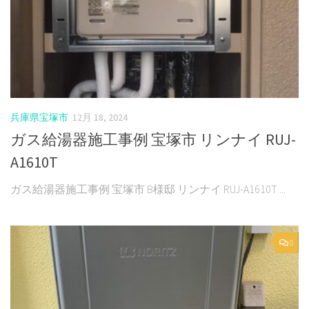
兵庫県宝塚市
12月 18, 2024
ガス給湯器施工事例 宝塚市 リンナイ RUJ-
A1610T
ガス給湯器施工事例 宝塚市 B様邸 リンナイ RUJ-A1610T ...
0