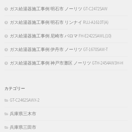
ガス給湯器施工事例 明石市 ノーリツ GT-C2472SAW
ガス給湯器施工事例 明石市 リンナイ RUJ-A1610T(A)
ガス給湯器施工事例 尼崎市 パロマ FH-E2422SAWL(10)
ガス給湯器施工事例 伊丹市 ノーリツ GT-1670SAW-T
ガス給湯器施工事例 神戸市灘区 ノーリツ GTH-2454AW3H-H
カテゴリー
GT-C2462SAWX-2
兵庫県三木市
兵庫県三田市