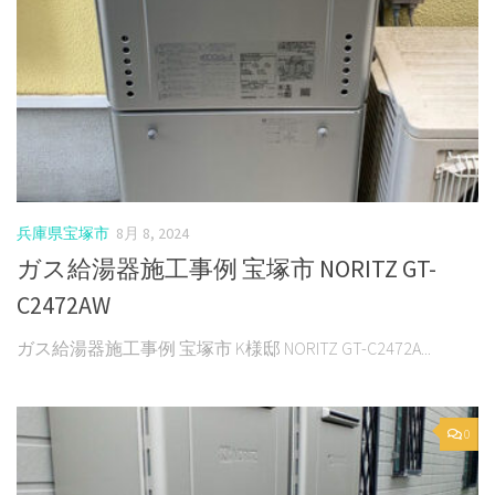
兵庫県宝塚市
8月 8, 2024
ガス給湯器施工事例 宝塚市 NORITZ GT-
C2472AW
ガス給湯器施工事例 宝塚市 K様邸 NORITZ GT-C2472A...
0