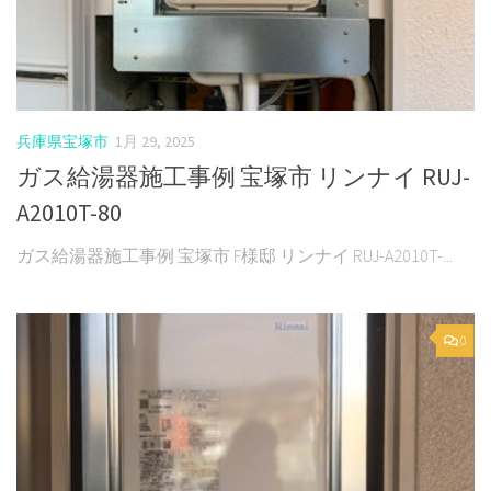
兵庫県宝塚市
1月 29, 2025
ガス給湯器施工事例 宝塚市 リンナイ RUJ-
A2010T-80
ガス給湯器施工事例 宝塚市 F様邸 リンナイ RUJ-A2010T-...
0