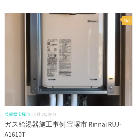
0
兵庫県宝塚市
10月 23, 2023
ガス給湯器施工事例 宝塚市 Rinnai RUJ-
A1610T